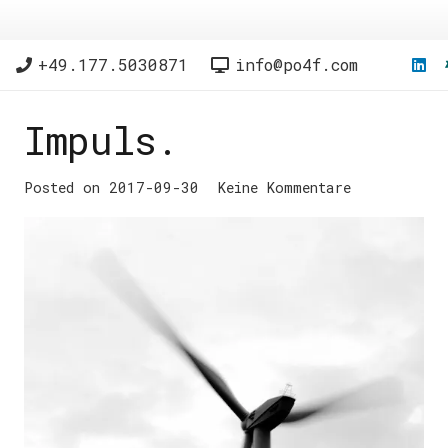
+49.177.5030871
info@po4f.com
Impuls.
Posted on
2017-09-30
Keine Kommentare