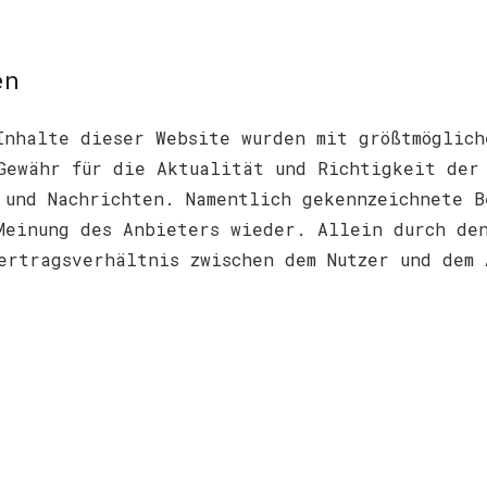
en
Inhalte dieser Website wurden mit größtmöglic
Gewähr für die Aktualität und Richtigkeit der
 und Nachrichten. Namentlich gekennzeichnete 
Meinung des Anbieters wieder. Allein durch den
ertragsverhältnis zwischen dem Nutzer und dem 