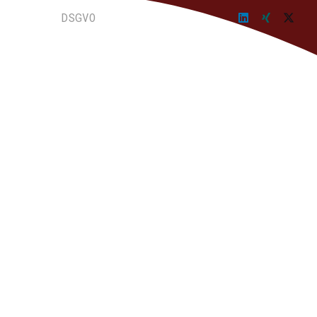
akt
DSGVO