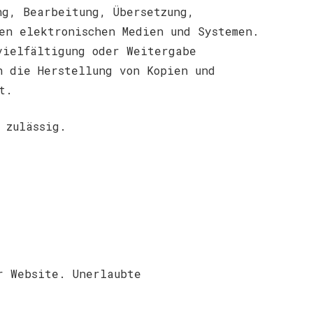
ng, Bearbeitung, Übersetzung,
en elektronischen Medien und Systemen.
vielfältigung oder Weitergabe
h die Herstellung von Kopien und
t.
 zulässig.
r Website. Unerlaubte