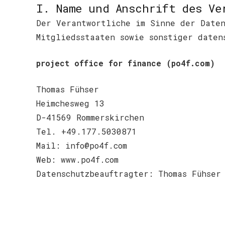
I. Name und Anschrift des Ve
Der Verantwortliche im Sinne der Daten
Mitgliedsstaaten sowie sonstiger daten
project office for finance (po4f.com)
Thomas Fühser
Heimchesweg 13
D-41569 Rommerskirchen
Tel. +49.177.5030871
Mail: info@po4f.com
Web: www.po4f.com
Datenschutzbeauftragter: Thomas Fühser