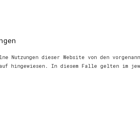
ngen
lne Nutzungen dieser Website von den vorgenan
auf hingewiesen. In diesem Falle gelten im je