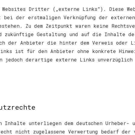
 Websites Dritter („externe Links“). Diese We
t bei der erstmaligen Verknüpfung der externen
estehen. Zu dem Zeitpunkt waren keine Rechtsv
d zukünftige Gestaltung und auf die Inhalte de
ch der Anbieter die hinter dem Verweis oder L
inks ist für den Anbieter ohne konkrete Hinwe
n jedoch derartige externe Links unverzüglich
utzrechte
n Inhalte unterliegen dem deutschen Urheber- u
recht nicht zugelassene Verwertung bedarf der 