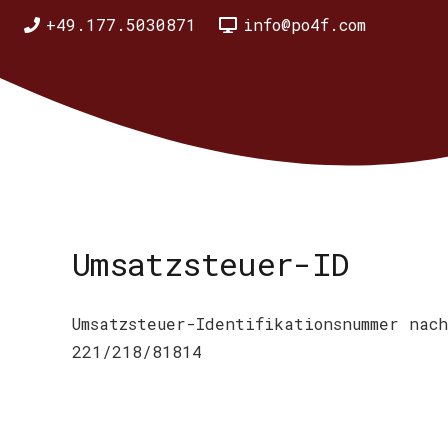
+49.177.5030871
info@po4f.com
Umsatzsteuer-ID
Umsatzsteuer-Identifikationsnummer nach
221/218/81814