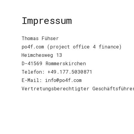
Impressum
Thomas Fühser
po4f.com (project office 4 finance)
Heimchesweg 13
D-41569 Rommerskirchen
Telefon: +49.177.5030871
E-Mail: info@po4f.com
Vertretungsberechtigter Geschäftsführe