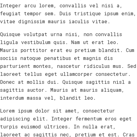
Integer arcu lorem, convallis vel nisi a,
feugiat tempor sem. Duis tristique ipsum enim,
vitae dignissim mauris iaculis vitae.
Quisque volutpat urna nisi, non convallis
ligula vestibulum quis. Nam ut erat leo.
Mauris porttitor erat eu pretium blandit. Cum
sociis natoque penatibus et magnis dis
parturient montes, nascetur ridiculus mus. Sed
laoreet tellus eget ullamcorper consectetur.
Donec at mollis dui. Quisque sagittis nisl a
sagittis auctor. Mauris at mauris aliquam,
interdum massa vel, blandit leo.
Lorem ipsum dolor sit amet, consectetur
adipiscing elit. Integer fermentum eros eget
turpis euismod ultrices. In nulla erat,
laoreet ac sagittis nec, pretium et est. Cras