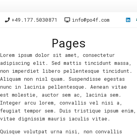
+49.177.5030871
info@po4f.com
Pages
Lorem ipsum dolor sit amet, consectetur
adipiscing elit. Sed mattis tincidunt massa,
non imperdiet libero pellentesque tincidunt.
Aliquam non nisl quam. Suspendisse egestas
nunc in lacinia pellentesque. Aenean vitae
est molestie, auctor sem ac, lacinia sem.
Integer arcu lorem, convallis vel nisi a,
feugiat tempor sem. Duis tristique ipsum enim,
vitae dignissim mauris iaculis vitae.
Quisque volutpat urna nisi, non convallis