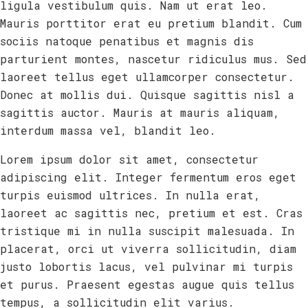
ligula vestibulum quis. Nam ut erat leo.
Mauris porttitor erat eu pretium blandit. Cum
sociis natoque penatibus et magnis dis
parturient montes, nascetur ridiculus mus. Sed
laoreet tellus eget ullamcorper consectetur.
Donec at mollis dui. Quisque sagittis nisl a
sagittis auctor. Mauris at mauris aliquam,
interdum massa vel, blandit leo.
Lorem ipsum dolor sit amet, consectetur
adipiscing elit. Integer fermentum eros eget
turpis euismod ultrices. In nulla erat,
laoreet ac sagittis nec, pretium et est. Cras
tristique mi in nulla suscipit malesuada. In
placerat, orci ut viverra sollicitudin, diam
justo lobortis lacus, vel pulvinar mi turpis
et purus. Praesent egestas augue quis tellus
tempus, a sollicitudin elit varius.