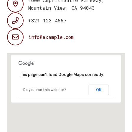
1600 Amphitheatre Parkway,
Mountain View, CA 94043
+321 123 4567
info@example.com
This page can't load Google Maps correctly.
OK
Do you own this website?