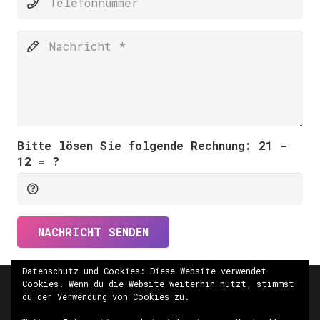
Bitte lösen Sie folgende Rechnung:
21 -
12 = ?
NACHRICHT SENDEN
Datenschutz und Cookies: Diese Website verwendet
Cookies. Wenn du die Website weiterhin nutzt, stimmst
du der Verwendung von Cookies zu.